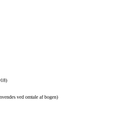
018)
anvendes ved omtale af bogen)