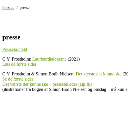
Forside
/
presse
presse
Pressekontakt
C.Y. Frostholm:
Laurbærdialogerne
(2021)
Læs de første sider
C.Y. Frostholm & Simon Bodh Nielsen:
Det værste der kunne ske
(2
Se de første sider
Det værste der kunne ske – pressebilleder (zip-fil)
(ilustrationer fra bogen af Simon Bodh Nielsen og omslag – må kun 