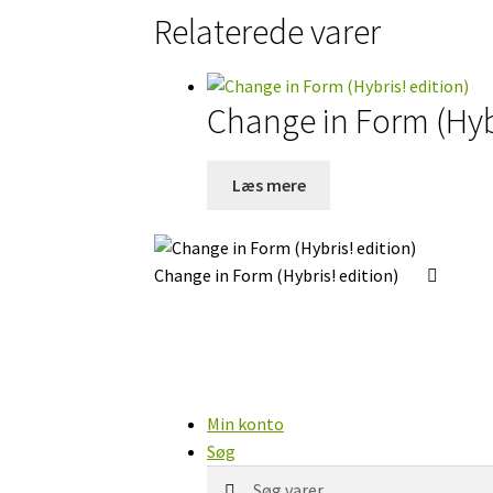
Relaterede varer
Change in Form (Hybr
Læs mere
Change in Form (Hybris! edition)
Min konto
Søg
Søg
Søg